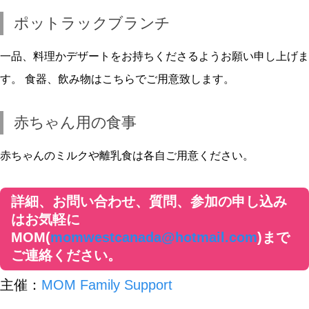
ポットラックブランチ
一品、料理かデザートをお持ちくださるようお願い申し上げま
す。 食器、飲み物はこちらでご用意致します。
赤ちゃん用の食事
赤ちゃんのミルクや離乳食は各自ご用意ください。
詳細、お問い合わせ、質問、参加の申し込み
はお気軽に
MOM(
momwestcanada@hotmail.com
)まで
ご連絡ください。
主催：
MOM Family Support