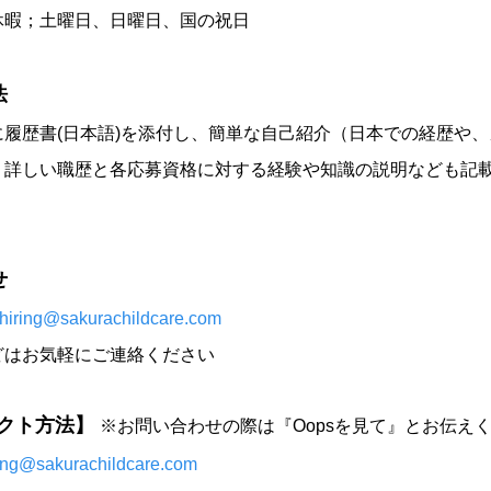
暇；土曜日、日曜日、国の祝日
法
履歴書(日本語)を添付し、簡単な自己紹介（日本での経歴や、
、詳しい職歴と各応募資格に対する経験や知識の説明なども記
せ
hiring@sakurachildcare.com
どはお気軽にご連絡ください
クト方法】
※お問い合わせの際は『Oopsを見て』とお伝え
ring@sakurachildcare.com