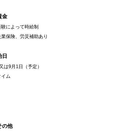
賃金
験によって時給制
失業保険、労災補助あり
始日
又は9月1日（予定）
イム
その他