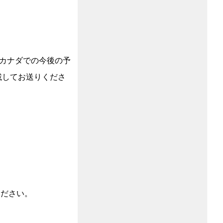
カナダでの今後の予
載してお送りくださ
ください。