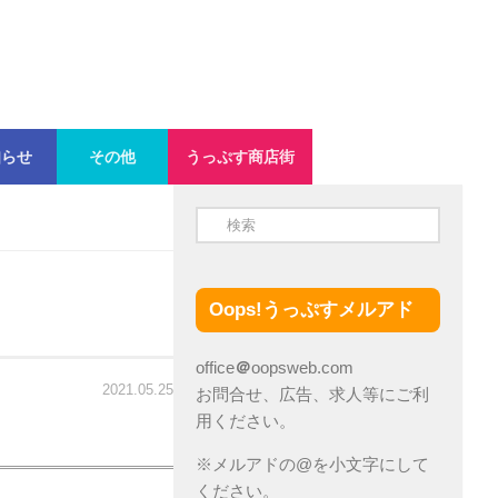
知らせ
その他
うっぷす商店街
Oops!うっぷすメルアド
office
＠
oopsweb.com
2021.05.25
お問合せ、広告、求人等にご利
用ください。
※メルアドの@を小文字にして
ください。