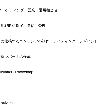
Sマーケティング・営業・運用担当者＞＞
の運用戦略の提案、発信、管理
NSに投稿するコンテンツの制作（ライティング・デザイン）
の分析レポートの作成
lustrator / Photoshop
nalytics