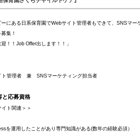
語保育園さくらチャイルドケア』
ビーにある日系保育園でWebサイト管理者もできて、SNSマー
を募集！
！！Job Offer出します！！」
イト管理者 兼 SNSマーケティング担当者
容と応募資格
サイト関連＞＞
Pressを運用したことがあり専門知識がある(数年の経験必須）