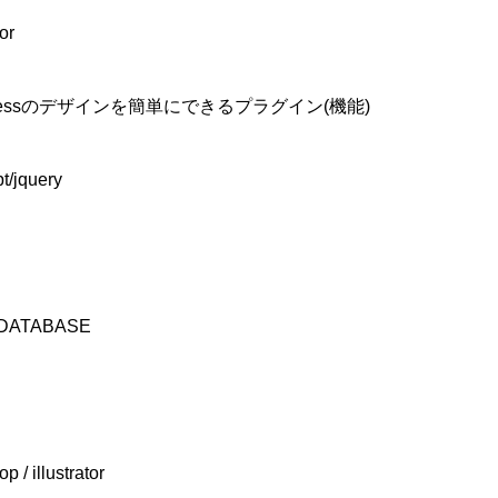
or
Pressのデザインを簡単にできるプラグイン(機能)
t/jquery
DATABASE
 / illustrator