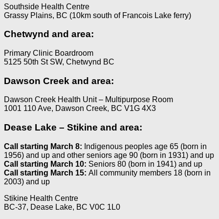
Southside Health Centre
Grassy Plains, BC (10km south of Francois Lake ferry)
Chetwynd and area:
Primary Clinic Boardroom
5125 50th St SW, Chetwynd BC
Dawson Creek and area:
Dawson Creek Health Unit – Multipurpose Room
1001 110 Ave, Dawson Creek, BC V1G 4X3
Dease Lake – Stikine and area:
Call starting March 8:
Indigenous peoples age 65 (born in
1956) and up and other seniors age 90 (born in 1931) and up
Call starting March 10:
Seniors 80 (born in 1941) and up
Call starting March 15:
All community members 18 (born in
2003) and up
Stikine Health Centre
BC-37, Dease Lake, BC V0C 1L0