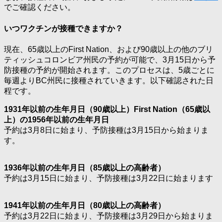
でご確認ください。
いつワクチンが接種できますか？
現在、65歳以上のFirst Nation、および90歳以上の他のブリ
ティッシュコロンビア州民の予約が可能で、3月15日から予
防接種の予約が開始されます。このプロセスは、5歳ごとに
毎週よりBC州民に接種されていきます。以下確認された日
程です。
1931年以前の生年月日（90
歳以上）First Nation（65歳以
上）の1956年以前の生年月日
予約は3月8日に始まり、予防接種は3月15日から始まりま
す。
1936年以前の生年月日（85歳以上の高齢者）
予約は3月15日に始まり、予防接種は3月22日に始まります
1941年以前の生年月日（80歳以上の高齢者）
予約は3月22日に始まり、予防接種は3月29日から始まりま