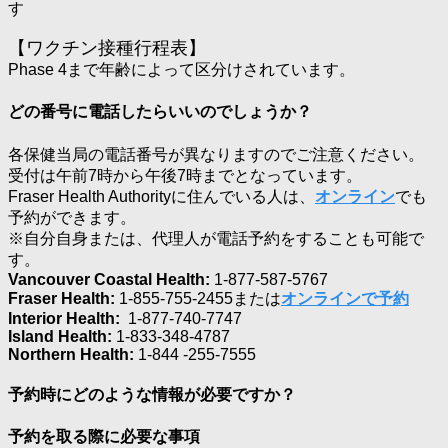
す
【ワクチン接種行程表】
Phase 4まで年齢によって区分けされています。
どの番号に電話したらいいのでしょうか？
各保健当局の電話番号が異なりますのでご注意ください。
受付は午前7時から午後7時までとなっています。
Fraser Health Authorityに住んでいる人は、
オンライン
でも
予約ができます。
※自分自身または、代理人が電話予約をすることも可能で
す。
Vancouver Coastal Health:
1-877-587-5767
Fraser Health:
1-855-755-2455または
オンラインで予約
Interior Health:
1-877-740-7747
Island Health:
1-833-348-4787
Northern Health:
1-844 -255-7555
予約時にどのような情報が必要ですか？
予約を取る際に必要な事項