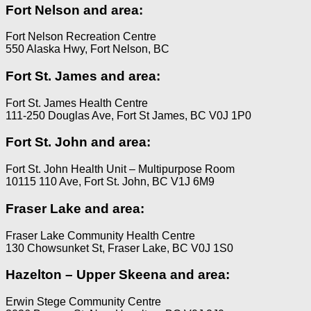
Fort Nelson and area:
Fort Nelson Recreation Centre
550 Alaska Hwy, Fort Nelson, BC
Fort St. James and area:
Fort St. James Health Centre
111-250 Douglas Ave, Fort St James, BC V0J 1P0
Fort St. John and area:
Fort St. John Health Unit – Multipurpose Room
10115 110 Ave, Fort St. John, BC V1J 6M9
Fraser Lake and area:
Fraser Lake Community Health Centre
130 Chowsunket St, Fraser Lake, BC V0J 1S0
Hazelton – Upper Skeena and area:
Erwin Stege Community Centre