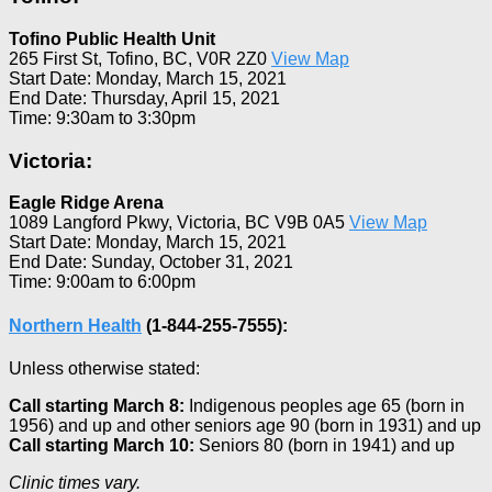
Tofino Public Health Unit
265 First St, Tofino, BC, V0R 2Z0
View Map
Start Date: Monday, March 15, 2021
End Date: Thursday, April 15, 2021
Time: 9:30am to 3:30pm
Victoria:
Eagle Ridge Arena
1089 Langford Pkwy, Victoria, BC V9B 0A5
View Map
Start Date: Monday, March 15, 2021
End Date: Sunday, October 31, 2021
Time: 9:00am to 6:00pm
Northern Health
(1-844-255-7555):
Unless otherwise stated:
Call starting March 8:
Indigenous peoples age 65 (born in
1956) and up and other seniors age 90 (born in 1931) and up
Call starting March 10:
Seniors 80 (born in 1941) and up
Clinic times vary.