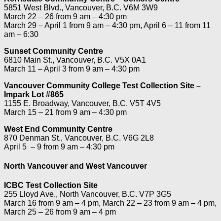
5851 West Blvd., Vancouver, B.C. V6M 3W9
March 22 – 26 from 9 am – 4:30 pm
March 29 – April 1 from 9 am – 4:30 pm, April 6 – 11 from 11
am – 6:30
Sunset Community Centre
6810 Main St., Vancouver, B.C. V5X 0A1
March 11 – April 3 from 9 am – 4:30 pm
Vancouver Community College Test Collection Site –
Impark Lot #865
1155 E. Broadway, Vancouver, B.C. V5T 4V5
March 15 – 21 from 9 am – 4:30 pm
West End Community Centre
870 Denman St., Vancouver, B.C. V6G 2L8
April 5 – 9 from 9 am – 4:30 pm
North Vancouver and West Vancouver
ICBC Test Collection Site
255 Lloyd Ave., North Vancouver, B.C. V7P 3G5
March 16 from 9 am – 4 pm, March 22 – 23 from 9 am – 4 pm,
March 25 – 26 from 9 am – 4 pm