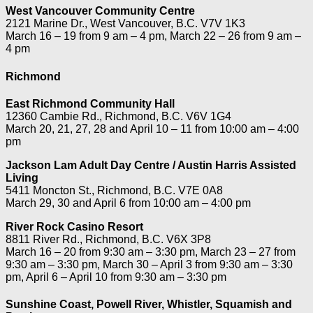
West Vancouver Community Centre
2121 Marine Dr., West Vancouver, B.C. V7V 1K3
March 16 – 19 from 9 am – 4 pm, March 22 – 26 from 9 am –
4 pm
Richmond
East Richmond Community Hall
12360 Cambie Rd., Richmond, B.C. V6V 1G4
March 20, 21, 27, 28 and April 10 – 11 from 10:00 am – 4:00
pm
Jackson Lam Adult Day Centre / Austin Harris Assisted
Living
5411 Moncton St., Richmond, B.C. V7E 0A8
March 29, 30 and April 6 from 10:00 am – 4:00 pm
River Rock Casino Resort
8811 River Rd., Richmond, B.C. V6X 3P8
March 16 – 20 from 9:30 am – 3:30 pm, March 23 – 27 from
9:30 am – 3:30 pm, March 30 – April 3 from 9:30 am – 3:30
pm, April 6 – April 10 from 9:30 am – 3:30 pm
Sunshine Coast, Powell River, Whistler, Squamish and