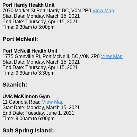
Port Hardy Health Unit
7070 Market St Port Hardy, BC, V0N 2P0
View Map
Start Date: Monday, March 15, 2021
End Date: Thursday, April 15, 2021
Time: 9:30am to 3:00pm
Port McNeill:
Port McNeill Health Unit
1775 Grenville Pl, Port McNeill, BC,V0N 2P0
View Map
Start Date: Monday, March 15, 2021
End Date: Thursday, April 15, 2021
Time: 9:30am to 3:30pm
Saanich:
Uvic McKinnon Gym
11 Gabriola Road
View Map
Start Date: Monday, March 15, 2021
End Date: Tuesday, June 1, 2021
Time: 9:00am to 6:00pm
Salt Spring Island: