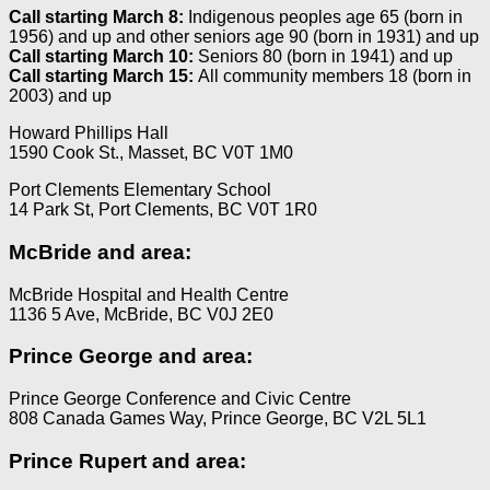
Call starting March 8:
Indigenous peoples age 65 (born in
1956) and up and other seniors age 90 (born in 1931) and up
Call starting March 10:
Seniors 80 (born in 1941) and up
Call starting March 15:
All community members 18 (born in
2003) and up
Howard Phillips Hall
1590 Cook St., Masset, BC V0T 1M0
Port Clements Elementary School
14 Park St, Port Clements, BC V0T 1R0
McBride and area:
McBride Hospital and Health Centre
1136 5 Ave, McBride, BC V0J 2E0
Prince George and area:
Prince George Conference and Civic Centre
808 Canada Games Way, Prince George, BC V2L 5L1
Prince Rupert and area: