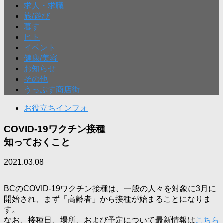
求人・求職
旅/遊び
暮す
ヒト
イベント
健康/美容
お知らせ
その他
うっぷす商店街
お役立ちインフォ
COVID-19ワクチン接種
知っておくこと
2021.03.08
BCのCOVID-19ワクチン接種は、一般の人々を対象に3月に
開始され、まず「高齢者」から接種が始まることになりま
す。
なお、接種日、場所、および予定について最新情報は
こちら