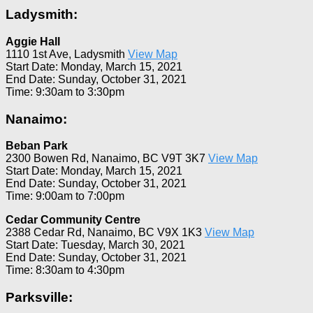
Ladysmith:
Aggie Hall
1110 1st Ave, Ladysmith
View Map
Start Date: Monday, March 15, 2021
End Date: Sunday, October 31, 2021
Time: 9:30am to 3:30pm
Nanaimo:
Beban Park
2300 Bowen Rd, Nanaimo, BC V9T 3K7
View Map
Start Date: Monday, March 15, 2021
End Date: Sunday, October 31, 2021
Time: 9:00am to 7:00pm
Cedar Community Centre
2388 Cedar Rd, Nanaimo, BC V9X 1K3
View Map
Start Date: Tuesday, March 30, 2021
End Date: Sunday, October 31, 2021
Time: 8:30am to 4:30pm
Parksville: