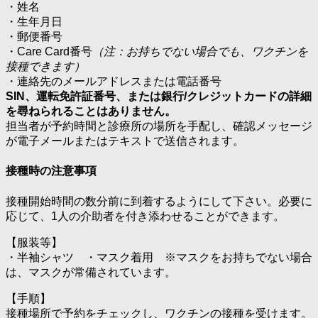
・姓名
・生年月日
・郵便番号
・Care Card番号
（注：お持ちでない場合でも、ワクチンを
接種できます）
・連絡先のメールアドレスまたは電話番号
SIN、運転免許証番号、または銀行/クレジットカードの詳細
を尋ねられることはありません。
担当者が予約時間と診療所の場所を手配し、確認メッセージ
が電子メールまたはテキストで送信されます。
接種時の注意事項
接種開始時間の数分前に到着するようにして下さい。必要に
応じて、1人の介助者を付き添わせることができます。
【服装等】
・半袖シャツ ・マスク着用 ※マスクをお持ちでない場合
は、マスクが常備されています。
【手順】
接種場所で予約をチェックし、ワクチンの接種を受けます。