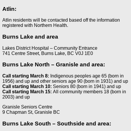
Atlin:
Atlin residents will be contacted based off the information
registered with Northern Health.
Burns Lake and area
Lakes District Hospital – Community Entrance
741 Centre Street, Burns Lake, BC V0J 1E0
Burns Lake North – Granisle and area:
Call starting March 8:
Indigenous peoples age 65 (born in
1956) and up and other seniors age 90 (born in 1931) and up
Call starting March 10:
Seniors 80 (born in 1941) and up
Call starting March 15:
All community members 18 (born in
2003) and up
Granisle Seniors Centre
9 Chapman St, Granisle BC
Burns Lake South – Southside and area: