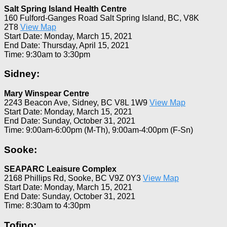
Salt Spring Island Health Centre
160 Fulford-Ganges Road Salt Spring Island, BC, V8K
2T8
View Map
Start Date: Monday, March 15, 2021
End Date: Thursday, April 15, 2021
Time: 9:30am to 3:30pm
Sidney:
Mary Winspear Centre
2243 Beacon Ave, Sidney, BC V8L 1W9
View Map
Start Date: Monday, March 15, 2021
End Date: Sunday, October 31, 2021
Time: 9:00am-6:00pm (M-Th), 9:00am-4:00pm (F-Sn)
Sooke:
SEAPARC Leaisure Complex
2168 Phillips Rd, Sooke, BC V9Z 0Y3
View Map
Start Date: Monday, March 15, 2021
End Date: Sunday, October 31, 2021
Time: 8:30am to 4:30pm
Tofino: