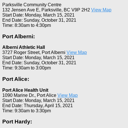
Parksville Community Centre
132 Jensen Ave E, Parksville, BC V9P 2H2
View Map
Start Date: Monday, March 15, 2021
End Date: Sunday, October 31, 2021
Time: 8:30am to 4:30pm
Port Alberni:
Alberni Athletic Hall
3727 Roger Street, Port Alberni
View Map
Start Date: Monday, March 15, 2021
End Date: Sunday, October 31, 2021
Time: 9:30am to 3:00pm
Port Alice:
Port Alice Health Unit
1090 Marine Dr., Port Alice
View Map
Start Date: Monday, March 15, 2021
End Date: Thursday, April 15, 2021
Time: 9:30am to 3:30pm
Port Hardy: