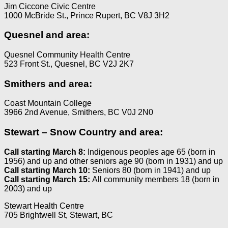
Jim Ciccone Civic Centre
1000 McBride St., Prince Rupert, BC V8J 3H2
Quesnel and area:
Quesnel Community Health Centre
523 Front St., Quesnel, BC V2J 2K7
Smithers and area:
Coast Mountain College
3966 2nd Avenue, Smithers, BC V0J 2N0
Stewart – Snow Country and area:
Call starting March 8:
Indigenous peoples age 65 (born in
1956) and up and other seniors age 90 (born in 1931) and up
Call starting March 10:
Seniors 80 (born in 1941) and up
Call starting March 15:
All community members 18 (born in
2003) and up
Stewart Health Centre
705 Brightwell St, Stewart, BC