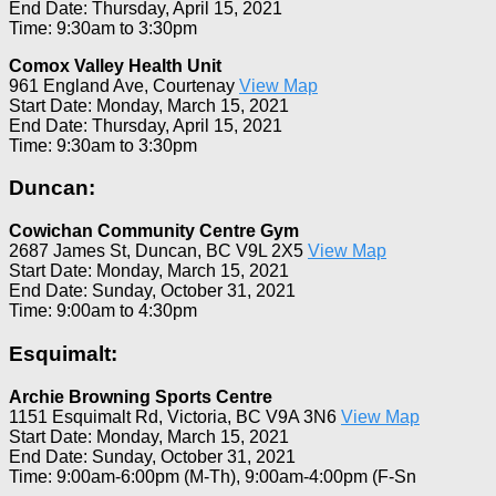
End Date: Thursday, April 15, 2021
Time: 9:30am to 3:30pm
Comox Valley Health Unit
961 England Ave, Courtenay
View Map
Start Date: Monday, March 15, 2021
End Date: Thursday, April 15, 2021
Time: 9:30am to 3:30pm
Duncan:
Cowichan Community Centre Gym
2687 James St, Duncan, BC V9L 2X5
View Map
Start Date: Monday, March 15, 2021
End Date: Sunday, October 31, 2021
Time: 9:00am to 4:30pm
Esquimalt:
Archie Browning Sports Centre
1151 Esquimalt Rd, Victoria, BC V9A 3N6
View Map
Start Date: Monday, March 15, 2021
End Date: Sunday, October 31, 2021
Time: 9:00am-6:00pm (M-Th), 9:00am-4:00pm (F-Sn