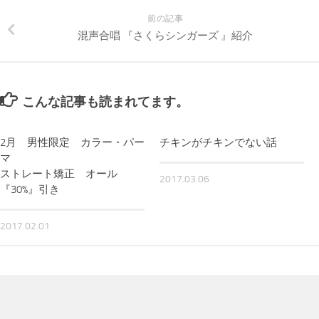
前の記事
混声合唱 『さくらシンガーズ 』紹介
こんな記事も読まれてます。
2月 男性限定 カラー・パー
チキンがチキンでない話
マ
ストレート矯正 オール
2017.03.06
『30%』引き
2017.02.01