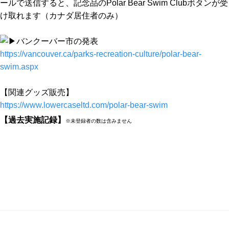
ールで送信すると、記念品のPolar Bear Swim Clubボタンが受
け取れます（カナダ居住者のみ）
バンクーバー市の発表
https://vancouver.ca/parks-recreation-culture/polar-bear-
swim.aspx
【関連グッズ販売】
https://www.lowercaseltd.com/polar-bear-swim
【過去実施記録】
※未登録者の数は含みません