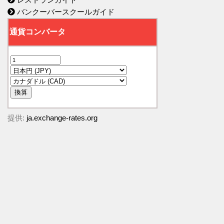
バンクーバースクールガイド
提供:
ja.exchange-rates.org