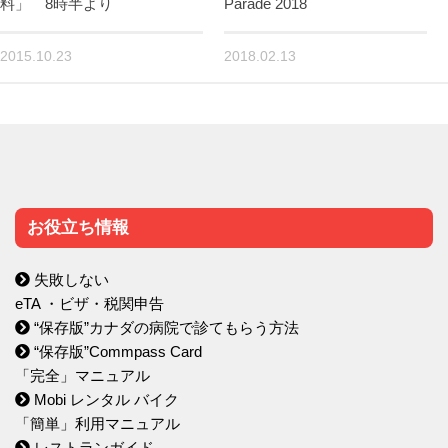
料」 8時半より
Parade 2018
2015.10.23
2018.02.13
お役立ち情報
失敗しない
eTA ・ビザ・税関申告
“保存版”カナダの病院で診てもらう方法
“保存版”Commpass Card
「完全」マニュアル
Mobi レンタル バイク
「簡単」利用マニュアル
レストランガイド