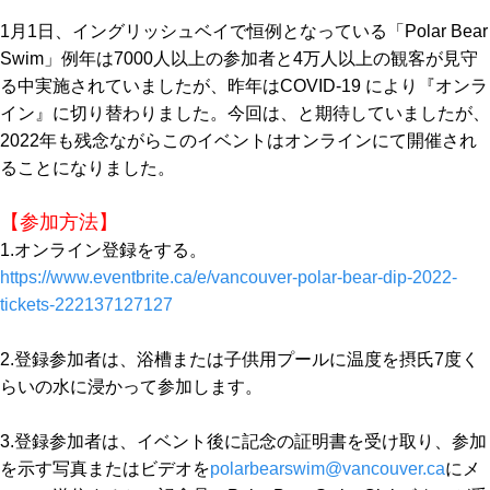
1月1日、イングリッシュベイで恒例となっている「Polar Bear
Swim」例年は7000人以上の参加者と4万人以上の観客が見守
る中実施されていましたが、昨年はCOVID-19 により『オンラ
イン』に切り替わりました。今回は、と期待していましたが、
2022年も残念ながらこのイベントはオンラインにて開催され
ることになりました。
【参加方法】
1.オンライン登録をする。
https://www.eventbrite.ca/e/vancouver-polar-bear-dip-2022-
tickets-222137127127
2.登録参加者は、浴槽または子供用プールに温度を摂氏7度く
らいの水に浸かって参加します。
3.登録参加者は、イベント後に記念の証明書を受け取り、参加
を示す写真またはビデオを
polarbearswim@vancouver.ca
にメ