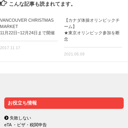
こんな記事も読まれてます。
VANCOUVER CHRISTMAS
【カナダ体操オリンピックチ
MARKET
ーム】
11月22日~12月24日まで開催
★東京オリンピック参加を断
念
2017.11.17
2021.05.09
お役立ち情報
失敗しない
eTA ・ビザ・税関申告