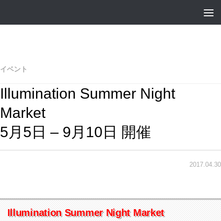
イベント
Illumination Summer Night
Market
5月5日 – 9月10日 開催
2017.04.30
Illumination Summer Night Market