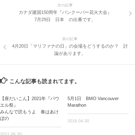
次の記事
カナダ建国150周年『バンクーバー花火大会』
7月29日 日本 の出番です。
前の記事
4月20日「マリファナの日」の会場をどうするのか？ 討
論があります。
こんな記事も読まれてます。
【座だいこん】2021年『パウ
5月1日 BMO Vancouver
エル祭』
Marathon
みんなで読もうよ 春はあけ
ぼの
2016.04.30
2021.06.30