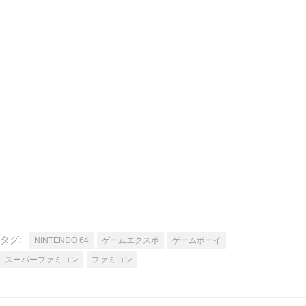
タグ:
NINTENDO 64
ゲームエクスポ
ゲームボーイ
スーパーファミコン
ファミコン