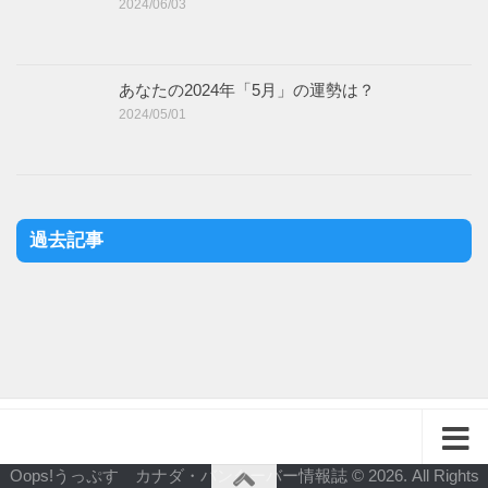
2024/06/03
あなたの2024年「5月」の運勢は？
2024/05/01
過去記事
Oops!うっぷす カナダ・バンクーバー情報誌 © 2026. All Rights