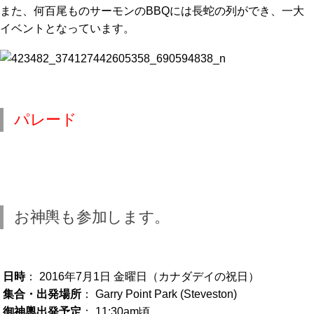
また、何百尾ものサーモンのBBQには長蛇の列ができ、一大
イベントとなっています。
パレード
お神輿も参加します。
日時
： 2016年7月1日 金曜日（カナダデイの祝日）
集合・出発場所
： Garry Point Park (Steveston)
御神輿出発予定
： 11:30am頃