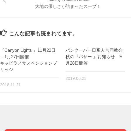
大地の優しさが詰まったスープ！
こんな記事も読まれてます。
『Canyon Lights 』11月22日
バンクーバー日系人合同教会
－1月27日開催
秋の『バザー 』お知らせ 9
キャピラノサスペンションブ
月28日開催
リッジ
2019.08.23
2018.11.21