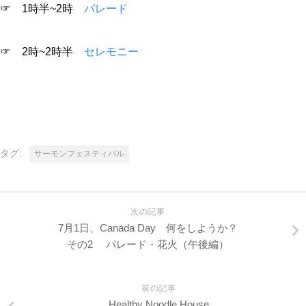
☞ 1時半~2時
パレード
☞ 2時~2時半
セレモニー
タグ:
サーモンフェスティバル
次の記事
7月1日、Canada Day 何をしようか？
その2 パレード・花火（午後編）
前の記事
Healthy Noodle House