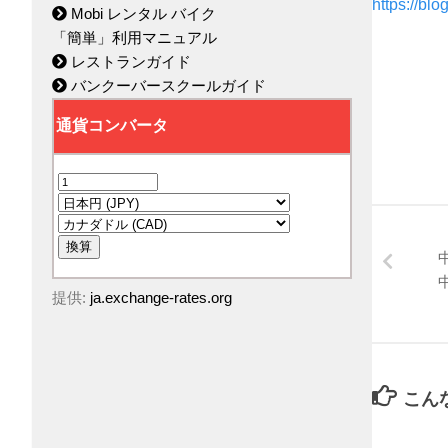
https://bl
Mobi レンタル バイク
「簡単」利用マニュアル
レストランガイド
バンクーバースクールガイド
提供:
ja.exchange-rates.org
こん