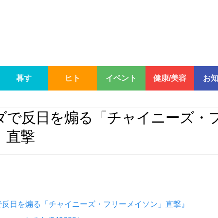
暮す
ヒト
イベント
健康/美容
お
ダで反日を煽る「チャイニーズ・
」直撃
で反日を煽る「チャイニーズ・フリーメイソン」直撃』