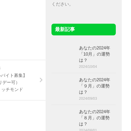
ください。
最新記事
あなたの2024年
「10月」の運勢
は？
2024/10/04
事
ルバイト募集】
あなたの2024年
リデー可）
「９月」の運勢
s リッチモンド
は？
2024/09/03
あなたの2024年
「８月」の運勢
は？
2024/08/01